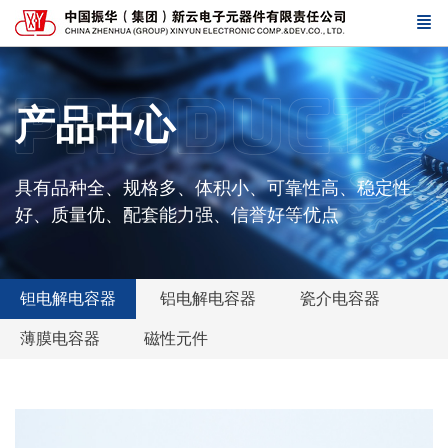
产品中心
具有品种全、规格多、体积小、可靠性高、稳定性
好、质量优、配套能力强、信誉好等优点
钽电解电容器
铝电解电容器
瓷介电容器
薄膜电容器
磁性元件