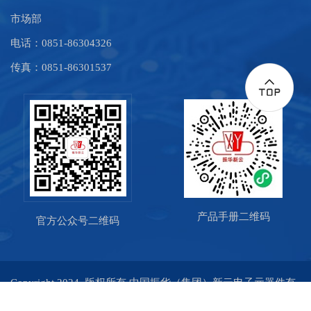
市场部
电话：0851-86304326
传真：0851-86301537
产品手册二维码
官方公众号二维码
Copyright 2024 版权所有.中国振华（集团）新云电子元器件有
限责任公司