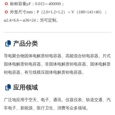
标称容量μF：0.015～400000；
外形尺寸mm：P（2.0×1.2×1.2）～V（188×141×40）；
φ2.4×6.6～φ36×24；另可定制。
产品分类
导电聚合物固体电解质钽电容器、高能混合钽电容器、片式
固体电解质钽电容器、非固体电解质钽电容器、固体电解质
钽电容器、有引线模压固体电解质钽电容器。
应用领域
广泛地应用于空天、电子、通讯、仪器仪表、轨道交通、汽
车电子、新能源、医疗卫生、消费等众多领域。